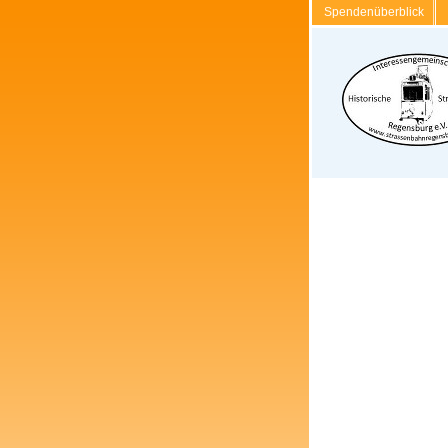
Spendenüberblick